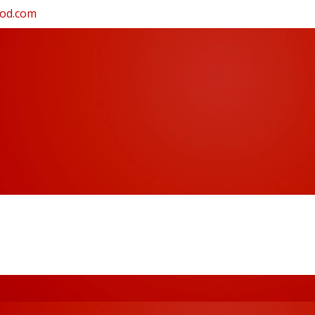
ood.com