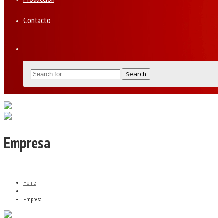
Contacto
Empresa
Home
|
Empresa