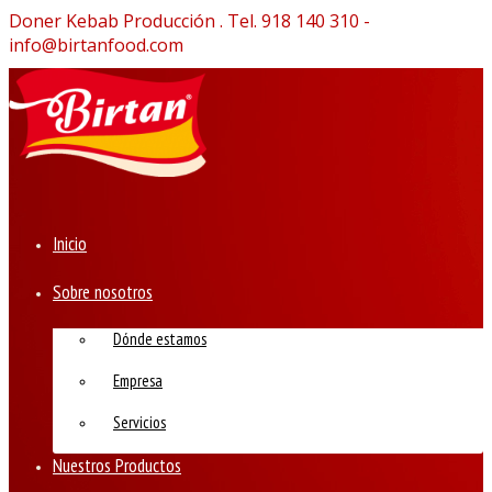
Doner Kebab Producción . Tel. 918 140 310 -
info@birtanfood.com
Inicio
Sobre nosotros
Dónde estamos
Empresa
Servicios
Nuestros Productos